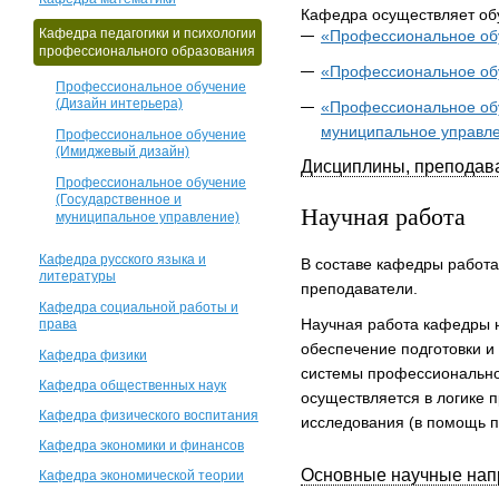
Кафедра осуществляет об
Кафедра педагогики и психологии
«Профессиональное обу
профессионального образования
«Профессиональное об
Профессиональное обучение
(Дизайн интерьера)
«Профессиональное обу
муниципальное управле
Профессиональное обучение
(Имиджевый дизайн)
Дисциплины, преподав
Профессиональное обучение
(Государственное и
Научная работа
муниципальное управление)
Кафедра русского языка и
В составе кафедры работа
литературы
преподаватели.
Кафедра социальной работы и
Научная работа кафедры 
права
обеспечение подготовки и
Кафедра физики
системы профессионально
Кафедра общественных наук
осуществляется в логике 
Кафедра физического воспитания
исследования (в помощь п
Кафедра экономики и финансов
Основные научные нап
Кафедра экономической теории