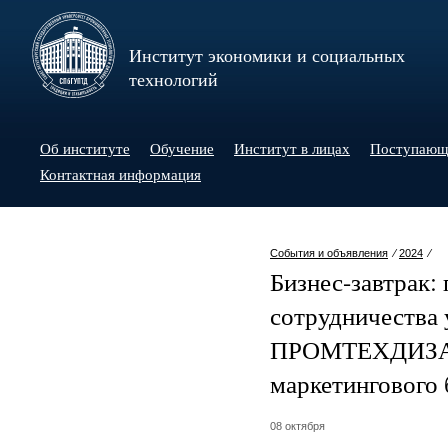
Институт экономики и социальных
технологий
Об институте
Обучение
Институт в лицах
Поступаю
Контактная информация
События и объявления
⁄
2024
⁄
Бизнес-завтрак:
сотрудничества 
ПРОМТЕХДИЗАЙ
маркетингового
08 октября