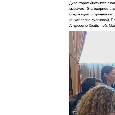
Директорат Института эко
выражает благодарность з
следующим сотрудникам: 
Михайловне Куликовой, Па
Андреевне Крайкиной, Ма