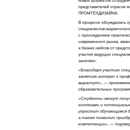
новых форматов сотруднич
представителей отрасли м
ПРОМТЕХДИЗАЙНА.
В процессе обсуждались 
специалистов-маркетолого
с прохождением практичес
современного рынка; важн
и бизнес-кейсов от предст
участия ведущих специали
занятиях.
«Благодаря участию спец
занятиях интерес к проф
вырастут»,
— прокоммент
образовательных програм
«Студенты смогут получ
коллегами и потенциаль
упростит обучающимся 
а также позволит приоб
компетенции»,
— подтвер