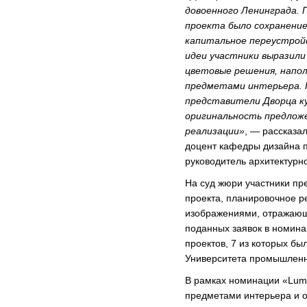
довоенного Ленинграда. 
проекта было сохранение
капитальное переустрой
идеи участники выразили
цветовые решения, напол
предметами интерьера. 
представители Дворца к
оригинальность предложе
реализации»
, — рассказа
доцент кафедры дизайна 
руководитель архитектур
На суд жюри участники пр
проекта, планировочное р
изображениями, отражающ
поданных заявок в номина
проектов, 7 из которых б
Университета промышленн
В рамках номинации «Lum
предметами интерьера и 