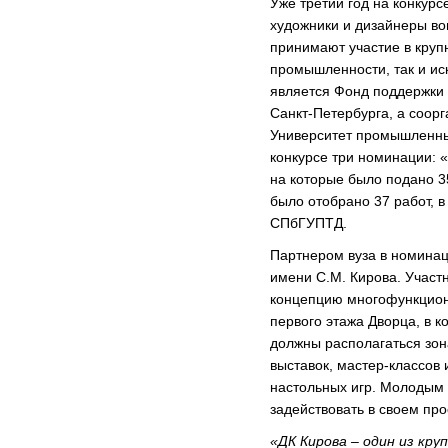
Уже третий год на конкурс
художники и дизайнеры во
принимают участие в круп
промышленности, так и ис
является Фонд поддержки
Санкт-Петербурга, а соорг
Университет промышленных
конкурсе три номинации: 
на которые было подано 35
было отобрано 37 работ, в
СПбГУПТД.
Партнером вуза в номинац
имени С.М. Кирова. Участ
концепцию многофункцион
первого этажа Дворца, в к
должны располагаться зон
выставок, мастер-классов 
настольных игр. Молодым
задействовать в своем про
«ДК Кирова – один из кр