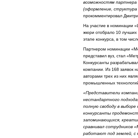
возможностям партнера 
(оформление, структура
прокомментировал Дмитри
На участие в номинации «
жюри отобрало 10 лучших 
этапе конкурса, в том чис
Партнером номинации «Мет
представил вуз, стал «Ме
Конкурсанты разрабатыва
компании. Из 168 заявок н
авторами трех из них явл
промышленных технологий
«Представители компани
нестандартного подхода,
полную свободу в выборе 
конкурсанты продемонст
запоминающихся, креати
сравнивал сотрудников 
работают под землей, с