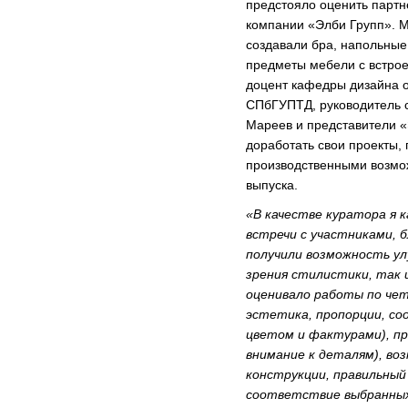
предстояло оценить партн
компании «Элби Групп».
создавали бра, напольные
предметы мебели с встрое
доцент кафедры дизайна 
СПбГУПТД, руководитель с
Мареев и представители «
доработать свои проекты, 
производственными возмо
выпуска.
«В качестве куратора я 
встречи с участниками, 
получили возможность ул
зрения стилистики, так 
оценивало работы по чет
эстетика, пропорции, с
цветом и фактурами), пр
внимание к деталям), во
конструкции, правильный
соответствие выбранных