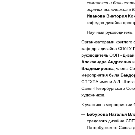
комплекса и бальнеоло
горячих источников в 
Иванова Виктория Ко
кафедра дизайна прост
Научный руководитель: 
Организаторами круглого 
кафедры дизайна СПбГУ
руководитель ООП «Дизай
Александра Андреевна
Владимировна
, члены С
мероприятия была
Бандо
СПГХПА имени А.Л. Штигли
Санкт-Петербургского Сою
художников.
К участию в мероприятии
Бабурова Наталья Вл
средового дизайна СПГ
Петербургского Союза 