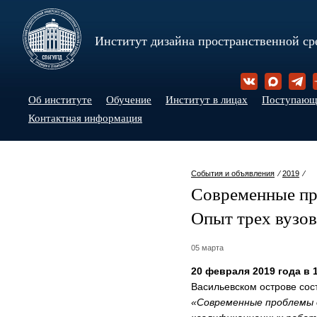
Институт дизайна пространственной ср
Об институте
Обучение
Институт в лицах
Поступаю
Контактная информация
События и объявления
⁄
2019
⁄
Современные пр
Опыт трех вузов
05 марта
20 февраля 2019 года в 
Васильевском острове со
«Современные проблемы 