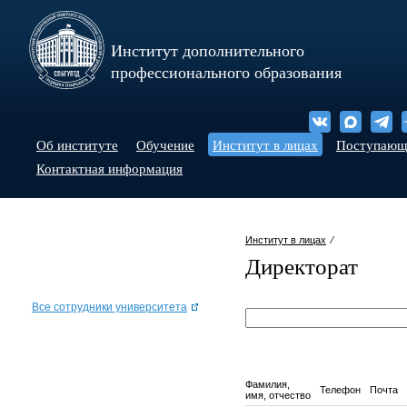
Институт дополнительного
профессионального образования
Об институте
Обучение
Институт в лицах
Поступаю
Контактная информация
Институт в лицах
⁄
Директорат
Все сотрудники университета
Фамилия,
Телефон
Почта
имя, отчество