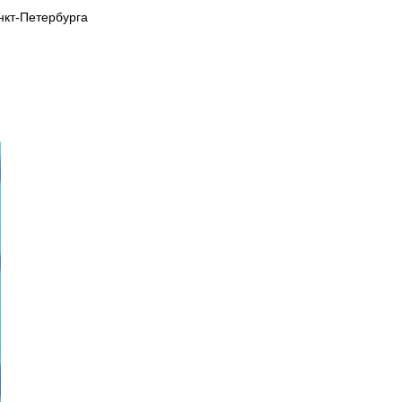
нкт-Петербурга