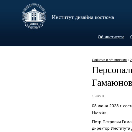
Институт дизайна костюма
Об институте
События и объявления
⁄
2
Персонал
Гамаюнов
15 июня
08 июня 2023 г. со
Ночей».
Петр Петрович Гама
директор Института