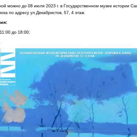
кой можно до 08 июля 2023 г. в Государственном музее истории Са
ока по адресу ул.Декабристов, 57, 4 этаж.
ея:
 11:00 до 18:00;
.