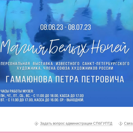
Задать вопрос администрации СПбГУПТД
Связ