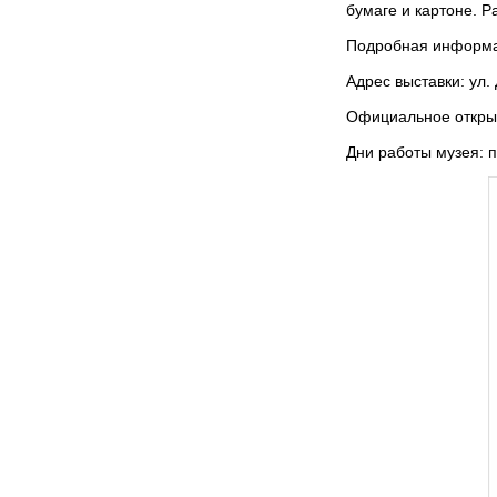
бумаге и картоне. 
Подробная информ
Адрес выставки: ул.
Официальное открыт
Дни работы музея: пн