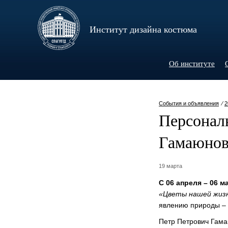
Институт дизайна костюма
Об институте
События и объявления
⁄
2
Персонал
Гамаюнов
19 марта
С 06 апреля – 06 м
«Цветы нашей жиз
явлению природы – 
Петр Петрович Гама