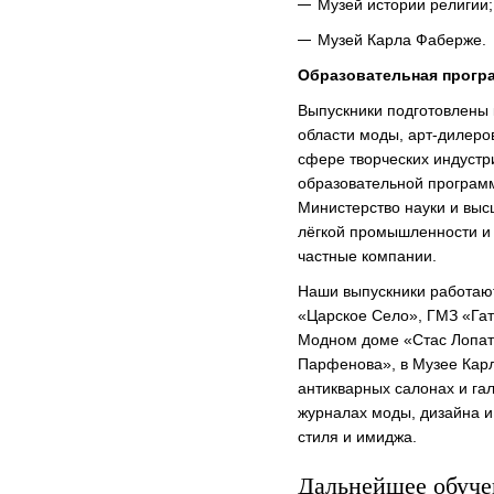
Музей истории религии;
Музей Карла Фаберже.
Образовательная прогр
Выпускники подготовлены к
области моды, арт-дилеров
сфере творческих индустр
образовательной программ
Министерство науки и выс
лёгкой промышленности и 
частные компании.
Наши выпускники работаю
«Царское Село», ГМЗ «Гат
Модном доме «Стас Лопат
Парфенова», в Музее Карл
антикварных салонах и гал
журналах моды, дизайна и 
стиля и имиджа.
Дальнейшее обуче