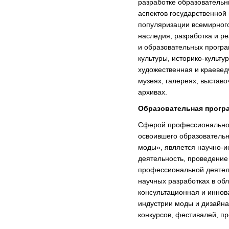
разработке образовательн
аспектов государственной
популяризации всемирного
наследия, разработка и р
и образовательных прогр
культуры, историко-культу
художественная и краевед
музеях, галереях, выстав
архивах.
Образовательная прогр
Сферой профессиональной
освоившего образователь
моды», является научно-и
деятельность, проведение
профессиональной деятель
научных разработках в обл
консультационная и иннов
индустрии моды и дизайна
конкурсов, фестивалей, п