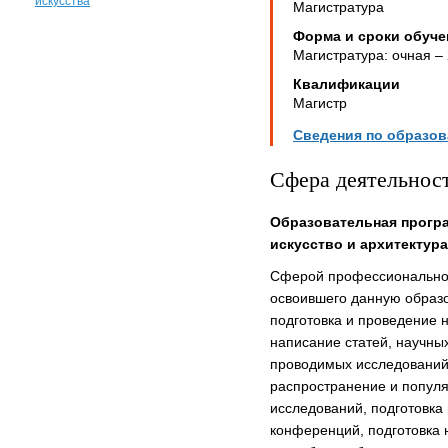
искусства
Магистратура
Форма и сроки обуче
Магистратура: очная – 
Квалификации
Магистр
Сведения по образо
Сфера деятельнос
Образовательная прогр
искусство и архитектур
Сферой профессиональной
освоившего данную образ
подготовка и проведение 
написание статей, научных
проводимых исследований, 
распространение и популя
исследований, подготовка
конференций, подготовка 