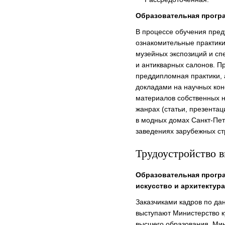
Образовательная прогр
В процессе обучения пре
ознакомительные практики
музейных экспозиций и с
и антикварных салонов. П
преддипломная практики, 
докладами на научных ко
материалов собственных 
жанрах (статьи, презента
в модных домах Санкт-Пет
заведениях зарубежных ст
Трудоустройство 
Образовательная прогр
искусство и архитектур
Заказчиками кадров по да
выступают Министерство к
высшего образования, Ми