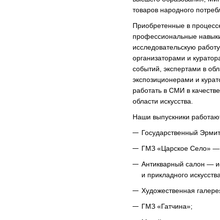
товаров народного потреб
Приобретенные в процессе
профессиональные навыки
исследовательскую работу 
организаторами и курато
событий, экспертами в обл
экспозиционерами и курат
работать в СМИ в качеств
области искусства.
Наши выпускники работаю
Государственный Эрмит
ГМЗ «Царское Село» — 
Антикварный салон — ис
и прикладного искусства
Художественная галерея
ГМЗ «Гатчина»;