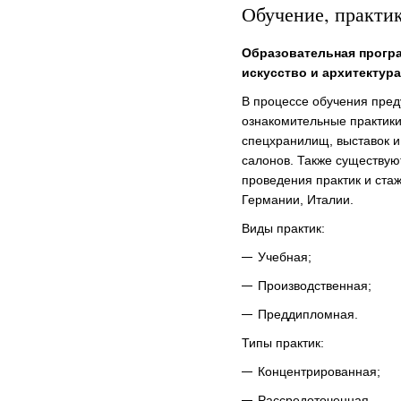
Обучение, практи
Образовательная прогр
искусство и архитектур
В процессе обучения пре
ознакомительные практики
спецхранилищ, выставок и
салонов. Также существу
проведения практик и ста
Германии, Италии.
Виды практик:
Учебная;
Производственная;
Преддипломная.
Типы практик:
Концентрированная;
Рассредоточенная.