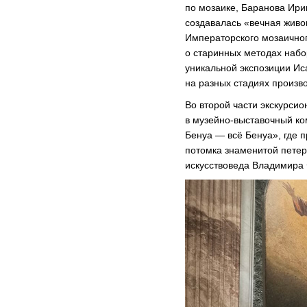
по мозаике, Баранова Ирин
создавалась «вечная живо
Императорского мозаично
о старинных методах набо
уникальной экспозиции Ис
на разных стадиях произво
Во второй части экскурсио
в музейно-выставочный ко
Бенуа — всё Бенуа», где 
потомка знаменитой петер
искусствоведа Владимира