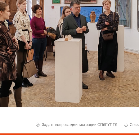
Задать вопрос администрации СПбГУПТД
Связ