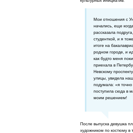
культурных инициатив.
Мои отношения с 
начались, еще когда
рассказала подруга
студенткой, и я тож
итоге на бакалавриа
родном городе, и 
как будто меня поки
приехала в Петербу
Невскому проспекту
улицы, увидела наш
подумала: «я точно 
поступила сюда в м
моим решением!
После выпуска девушка пл
художником по костюму в т