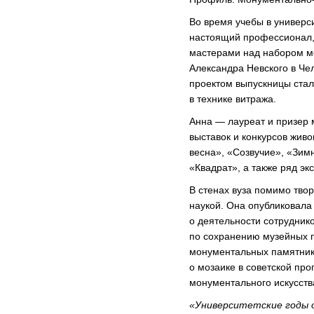
Во время учебы в универси
настоящий профессионал,
мастерами над набором мо
Александра Невского в Че
проектом выпускницы ста
в технике витража.
Анна — лауреат и призер 
выставок и конкурсов живо
весна», «Созвучие», «Зим
«Квадрат», а также ряд эк
В стенах вуза помимо тво
наукой. Она опубликовала
о деятельности сотрудник
по сохранению музейных 
монументальных памятнико
о мозаике в советской про
монументального искусств
«Университетские годы 