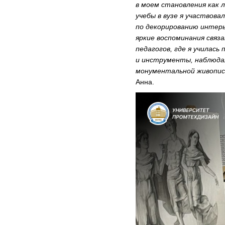
в моем становления как 
учебы в вузе я участвова
по декорированию интерь
яркие воспоминания связ
педагогов, где я училас
и инструменты, наблюда
монументальной живопис
Анна.