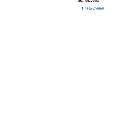
интерьера
.
← Предыдущая