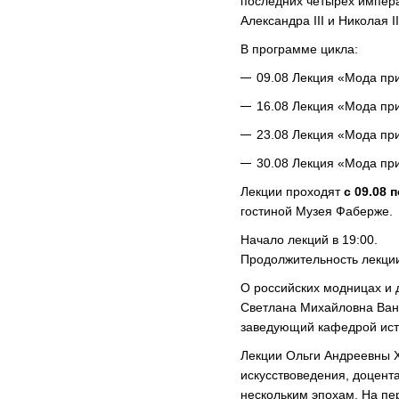
последних четырех императ
Александра III и Николая II
В программе цикла:
09.08 Лекция «Мода при
16.08 Лекция «Мода при
23.08 Лекция «Мода при
30.08 Лекция «Мода при
Лекции проходят
с 09.08 
гостиной Музея Фаберже.
Начало лекций в 19:00.
Продолжительность лекции:
О российских модницах и д
Светлана Михайловна Вань
заведующий кафедрой ист
Лекции Ольги Андреевны 
искусствоведения, доцент
нескольким эпохам. На пе