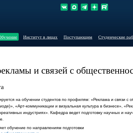
Обучение
Институт в лицах
Поступающим
Студенческие ра
рекламы и связей с общественно
та
руется на обучении студентов по профилям: «Реклама и связи с 
моде)», «Арт-коммуникации и визуальная культура в бизнесе», «Рек
креативных индустриях». Кафедра ведет подготовку научных и нау
е.
ет обучение по направлениям подготовки