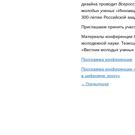
дизайна проводит
Всерос
молодых ученых «Иннова
300-летию Российской ака
Приглашаем принять участ
Материалы конференции б
молодежной науки. Тезисы
«Вестник молодых ученых
Программа конференции
Программа конференции «
в цифровую эпоху»
← Предыдущая