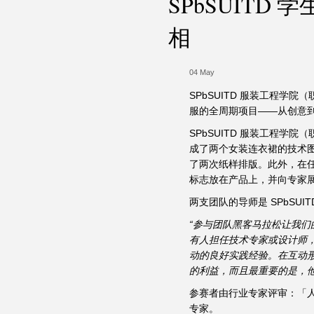
SPbSUIT
相
04 May
SPbSUITD 服装工程
服的全周期项目——从创意
SPbSUITD 服装工程
成了两个女装连衣裙的技术
了两次纸样排版。此外，在
标志放在产品上，并向专家
两支团队的导师是 SPbSUITD
“参与团队黑客马拉松让我
有人担任技术专家或设计师，
动的良好实践经验。在互动
的利益，而且最重要的是，他
参赛者由行业专家评审：「人力
专家。