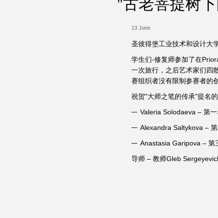
"古老菩提树
13 June
圣彼得堡工业技术和设计大学
学生们-修复师参加了在Pri
一次旅行，之后艺术家们四
赛组织者没有限制参赛者的
祝贺"大师之笔的传承"提名
Valeria Solodaeva – 
Alexandra Saltykova 
Anastasia Garipova –
导师 – 教师Gleb Sergeyevic