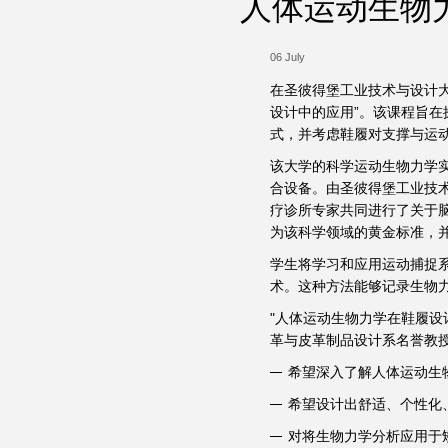
人体运动生物
06 July
在圣彼得堡工业技术与设计
设计中的应用”。该课程旨
式，并考虑鞋履对支撑与运
该大学的科学运动生物力学
合设备。由圣彼得堡工业技
疗诊所专家共同进行了关于
为该科学领域的黄金标准，
学生将学习和应用运动捕捉
术。这种方法能够记录生物
"人体运动生物力学在鞋履设
革与皮革制品设计系名誉教授A.
希望深入了解人体运动生
希望设计出舒适、个性化
对将生物力学分析应用于