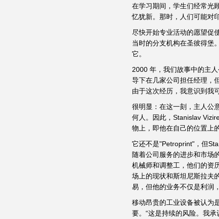
在学习期间，学生们经常光顾
忆犹新。那时，人们可能对印刷
尽快开始专业活动的愿望促使他在
当时的分支机构在圣彼得堡。 
它。
2000 年，我们故事中的
导下在几家公司担任经理，
由于这次经历，我意识到我可以
很明显：在这一刻，主人公
何人。因此，Stanislav
物上，即他在自己的位置上
它还不是"Petroprint
随着公司服务的进步和市场
机械师和调整工，他们的资
场上的现状和斯坦尼斯拉夫的专
易，但他的业务不仅是利润
移动昂贵的工业设备被认为
要。“这是持续的风险。我