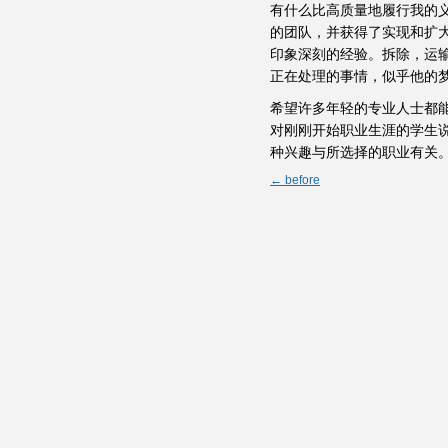
有什么比高质量地履行我的义务更
的团队，并获得了实现和扩大其
印象深刻的经验。拆除，运输，安
正在处理的事情，似乎他的梦
希望许多年轻的专业人士都能了解
对刚刚开始职业生涯的学生
种兴趣与所选择的职业有关
← before