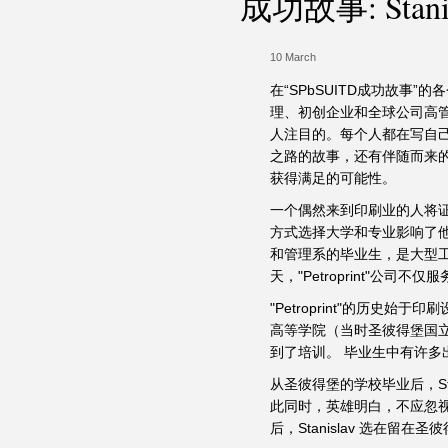
成功故事: Stanisl
10 March
在“SPbSUITD成功故
理、初创企业和全球公司高
人注目的。每个人都在写自
之路的故事，还有伴随而来
获得满足的可能性。
一个偶然来到印刷业的人将
方式选择大学和专业影响了他的职业
和管理系的毕业生，是大型
天，"Petroprint"
"Petroprint"的历史
高等学院（当时圣彼得堡国
到了培训。 毕业生中有许多
从圣彼得堡的学校毕业后，St
此同时，英雄明白，不应忽
后，Stanislav 选在