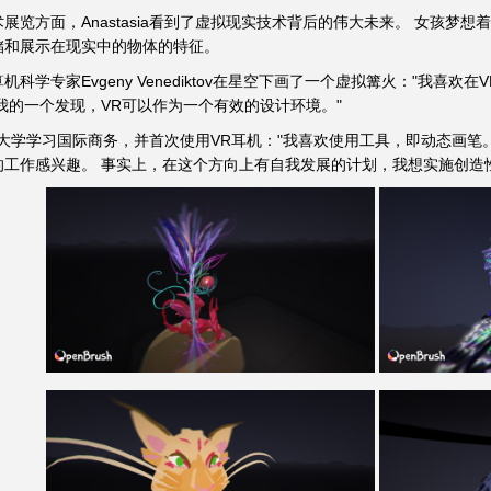
展览方面，Anastasia看到了虚拟现实技术背后的伟大未来。 女孩
储和展示在现实中的物体的特征。
科学专家Evgeny Venediktov在星空下画了一个虚拟篝火："我喜
我的一个发现，VR可以作为一个有效的设计环境。"
ryaev在大学学习国际商务，并首次使用VR耳机："我喜欢使用工具，即动
的工作感兴趣。 事实上，在这个方向上有自我发展的计划，我想实施创造