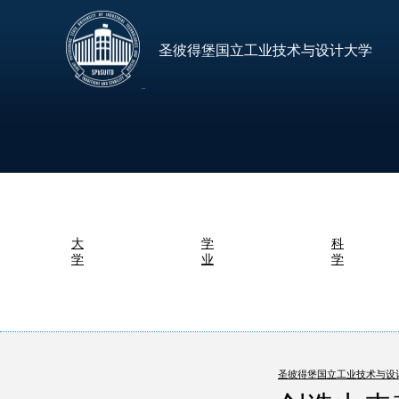
圣彼得堡国立工业技术与设计大学
大
学
科
学
业
学
圣彼得堡国立工业技术与设