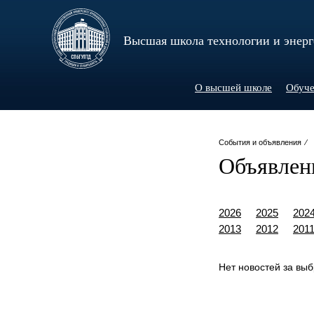
Высшая школа технологии и энер
О высшей школе
Обуче
События и объявления ⁄
Объявлен
2026
2025
202
2013
2012
201
Нет новостей за вы