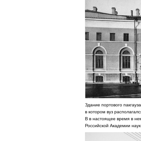
Здание портового пакгауз
в котором вуз располагался
В в настоящее время в не
Российской Академии наук