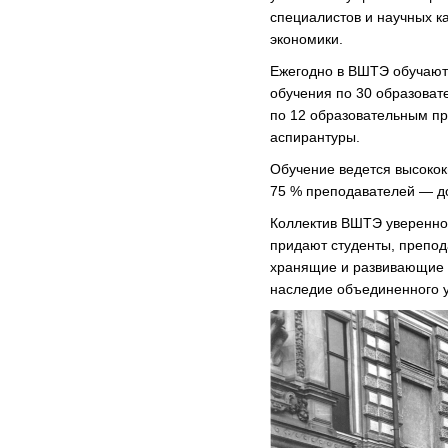
специалистов и научных к
экономики.
Ежегодно в ВШТЭ обучаютс
обучения по 30 образова
по 12 образовательным п
аспирантуры.
Обучение ведется высоко
75 % преподавателей — до
Коллектив ВШТЭ уверенно 
придают студенты, препод
хранящие и развивающие б
наследие объединенного у