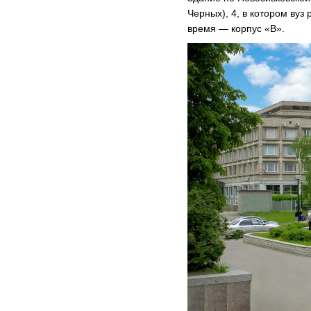
Черных), 4, в котором вуз 
время — корпус «В».