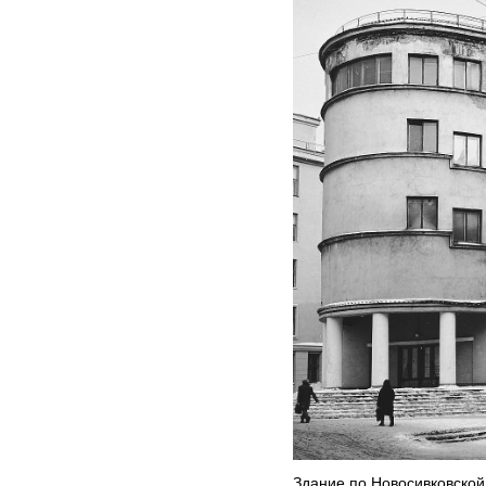
Здание по Новосивковской 