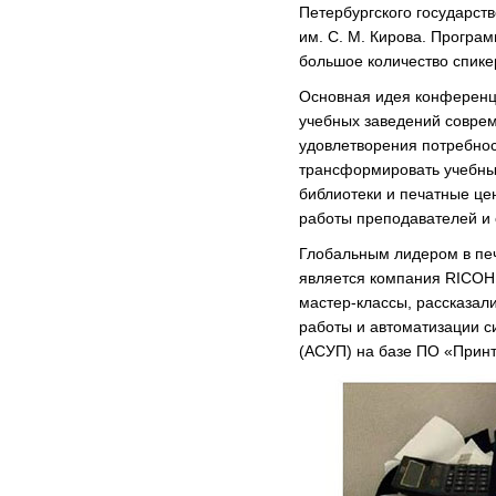
Петербургского государст
им. С. М. Кирова. Програ
большое количество спике
Основная идея конференц
учебных заведений совр
удовлетворения потребнос
трансформировать учебный
библиотеки и печатные це
работы преподавателей и 
Глобальным лидером в пе
является компания RICOH
мастер-классы, рассказал
работы и автоматизации 
(АСУП) на базе ПО «Принт