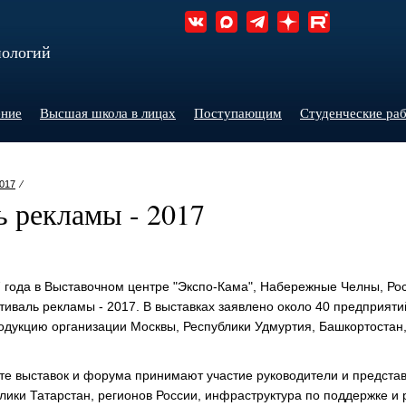
нологий
ние
Высшая школа в лицах
Поступающим
Студенческие ра
017
⁄
 рекламы - 2017
7 года в Выставочном центре "Экспо-Кама", Набережные Челны, Рос
тиваль рекламы - 2017. В выставках заявлено около 40 предприяти
одукцию организации Москвы, Республики Удмуртия, Башкортостан,
те выставок и форума принимают участие руководители и предста
лики Татарстан, регионов России, инфраструктура по поддержке и