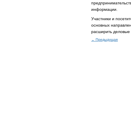
предпринимательств
информации.
Участники и посети
основных направлен
расширить деловые 
← Предыдущая