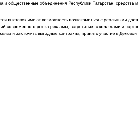
а и общественные объединения Республики Татарстан, средства 
тели выставок имеют возможность познакомиться с реальными дос
ий современного рынка рекламы, встретиться с коллегами и партн
связи и заключить выгодные контракты, принять участие в Деловой