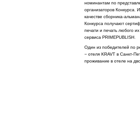
номинантам по представл
организаторов Конкурса. 
качестве сборника-альман
Конкурса получают сертиф
печати и печать любого и
сервиса PRIMEPUBLISH.
Один из победителей по 
− отеля KRAVT в Санкт-Пе
проживание в отеле на дво