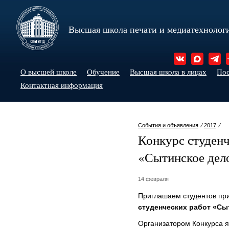
Высшая школа печати и медиатехнолог
О высшей школе
Обучение
Высшая школа в лицах
По
Контактная информация
События и объявления
⁄
2017
⁄
Конкурс студенч
«Сытинское дел
14 февраля
Приглашаем студентов при
студенческих работ «Сы
Организатором Конкурса 