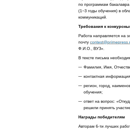
по программам бакалавра 
(1−3 годы обучения) в обл
коммуникаций.
Требования к конкурсны
Работа направляется на э
почту
contest@primepress.
Ф.И.О., ВУЗ».
В тексте письма необход
Фамилия, Имя, Отчество
контактная информация
регион, город, наимено
обучения;
ответ на вопрос: «Отку
решили принять участи
Награды победителям
Авторам 6-ти лучших работ