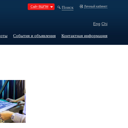
Поиск
Личный кабинет
Сайт ВШПМ
Eng
Chi
боты
События и объявления
Контактная информация