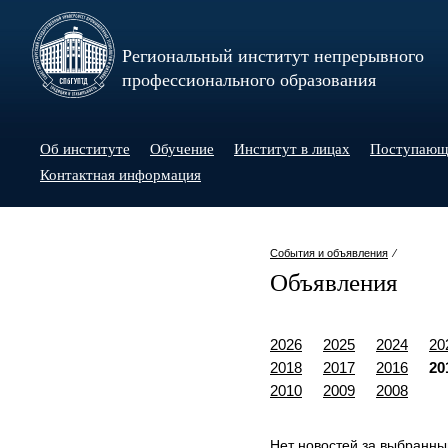
Региональный институт непрерывного
профессионального образования
Об институте
Обучение
Институт в лицах
Поступаю
Контактная информация
События и объявления
⁄
Объявления
2026
2025
2024
20
2018
2017
2016
20
2010
2009
2008
Нет новостей за выбранны