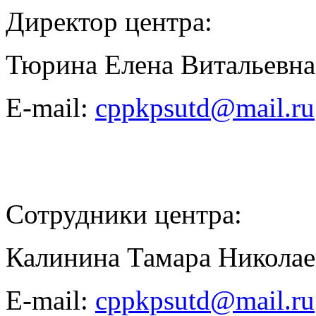
Директор центра:
Тюрина Елена Витальевна
E-mail:
cppkpsutd@mail.ru
Сотрудники центра:
Калинина Тамара Николае
E-mail:
cppkpsutd@mail.ru