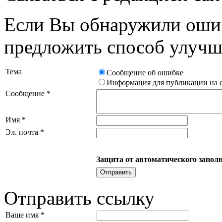
Если Вы обнаружили ошиб
предложить способ улучши
Тема
Сообщение об ошибке
Информация для публикации на 
Сообщение
*
Имя
*
Эл. почта
*
Защита от автоматического запол
Отправить ссылку
Ваше имя
*