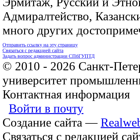
Эрмитаж, Русский и Этно
Адмиралтейство, Казанск
много других достоприме
Отправить ссылку на эту страницу
Связаться с редакцией сайта
Задать вопрос администрации СПбГУПТД
© 2010 - 2026 Санкт-Пет
университет промышленны
Контактная информация
Войти в почту
Создание сайта —
Realwe
Связаться с редакцией сай