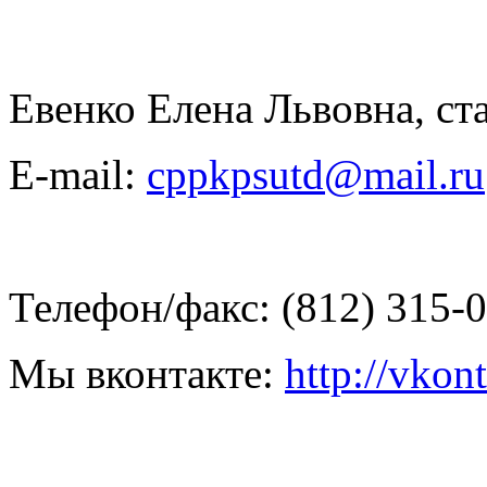
Евенко Елена Львовна
, с
E-mail:
cppkpsutd@mail.ru
Телефон/факс:
(812) 315-
Мы вконтакте:
http://vkon