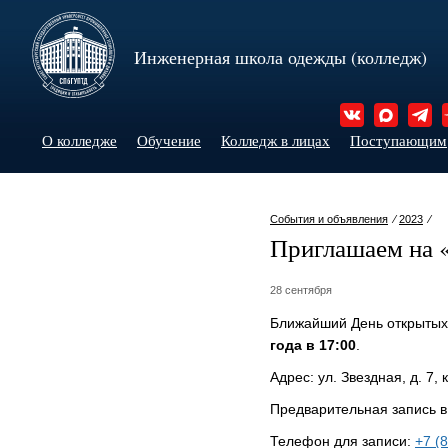
Инженерная школа одежды (колледж)
О колледже
Обучение
Колледж в лицах
Поступающим
События и объявления
⁄
2023
⁄
Приглашаем на 
28 сентября
Ближайший День открытых
года в 17:00
.
Адрес: ул. Звездная, д. 7, к
Предварительная запись в
Телефон для записи:
+7 (