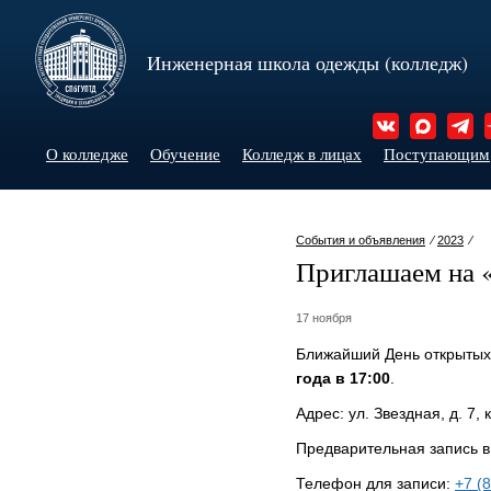
Инженерная школа одежды (колледж)
О колледже
Обучение
Колледж в лицах
Поступающим
События и объявления
⁄
2023
⁄
Приглашаем на 
17 ноября
Ближайший День открытых
года в 17:00
.
Адрес: ул. Звездная, д. 7, к
Предварительная запись в
Телефон для записи:
+7 (