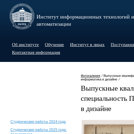
Институт информационных технологий 
автоматизации
Об институте
Обучение
Институт в лицах
Поступаю
Контактная информация
Фотогалерея
⁄ Выпускные квалифи
информатика в дизайне ⁄
Выпускные квал
специальность 
в дизайне
Студенческие работы 2024 года
Студенческие работы 2025 года: