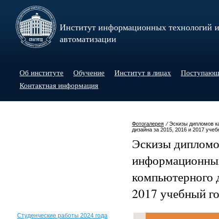
Институт информационных технологий 
автоматизации
Об институте
Обучение
Институт в лицах
Поступаю
Контактная информация
Фотогалерея
⁄ Эскизы дипломов 
дизайна за 2015, 2016 и 2017 учеб
Эскизы дипломо
информационных
компьютерного д
2017 учебный г
Студенческие работы 2024 года