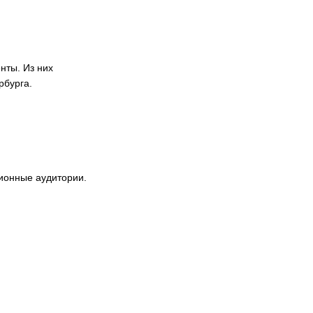
нты. Из них
рбурга.
ионные аудитории.