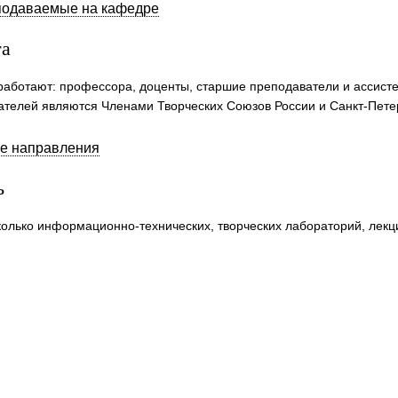
подаваемые на кафедре
та
работают: профессора, доценты, старшие преподаватели и ассисте
ателей являются Членами Творческих Союзов России и Санкт-Пете
е направления
ь
олько информационно-технических, творческих лабораторий, лекц