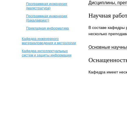
Дисциплины, пре
Программная инженерия
(магистратура)
Научная рабо
Программная инженерия
(бакалавриат)
В составе кафедры 
Прикладная информатика
несколько преподав
Кафедра инженерного
материаловедения и метрологии
Основные научны
Кафедра интеллектуальных
систем и защиты информации
Оснащенност
Кафедра имеет неск