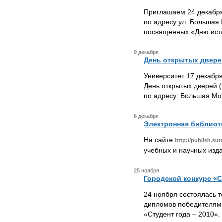
Приглашаем 24 декабря
по адресу ул. Большая 
посвященных «Дню ист
9 декабря
День открытых двере
Университет 17 декабр
День открытых дверей (
по адресу: Большая Морс
6 декабря
Электронная библиот
На сайте
http://publish.sut
учебных и научных изда
25 ноября
Городской конкурс «С
24 ноября состоялась 
дипломов победителям 
«Студент года – 2010».