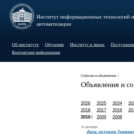
Институт информационных технологий 
автоматизации
Об институте
Обучение
Институт в лицах
Поступаю
Контактная информация
События и объявления ⁄
Объявления и с
2026
2025
2024
20
2018
2017
2016
20
2010
2009
2008
15 декабря
День истории Универ