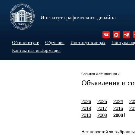
Институт графического дизайна
Об институте
Обучение
Институт в лицах
Поступаю
Контактная информация
События и объявления ⁄
Объявления и с
2026
2025
2024
20
2018
2017
2016
20
2010
2009
2008
Нет новостей за выбранны