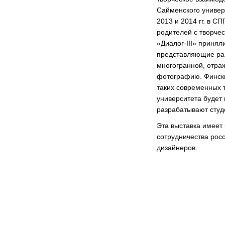
Сайменского универ
2013 и 2014 гг. в С
родителей с творче
«Диалог-III» принял
представляющие раз
многогранной, отраж
фотографию. Финск
таких современных 
университета будет 
разрабатывают студ
Эта выставка имеет
сотрудничества рос
дизайнеров.