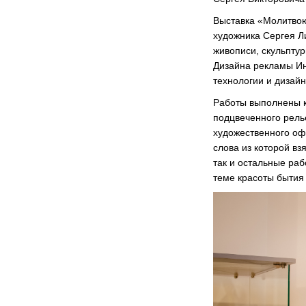
Выставка «Молитвою
художника Сергея Л
живописи, скульпту
Дизайна рекламы Ин
технологии и дизайн
Работы выполнены ка
подцвеченного рель
художественного оф
слова из которой вз
так и остальные раб
теме красоты бытия 