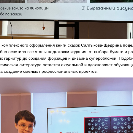
 комплексного оформления книги сказок
Салтыкова-Щедрина
поде
но осветила все этапы подготовки издания: от выбора бумаги и р
х гарнитур до создания форзацев и дизайна суперобложки. Подоб
ассическая литература остается актуальной и вдохновляет обучающ
создание смелых профессиональных проектов.