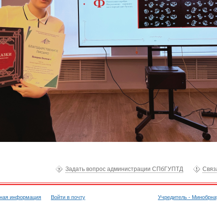
Задать вопрос администрации СПбГУПТД
Связ
тная информация
Войти в почту
Учредитель - Минобрна