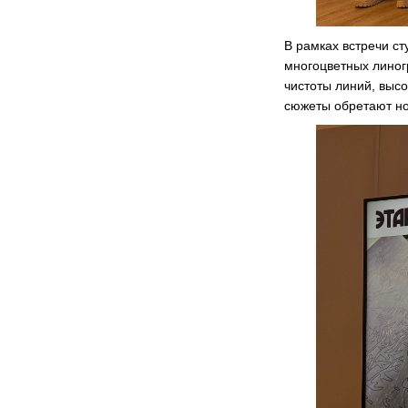
В рамках встречи с
многоцветных линог
чистоты линий, высо
сюжеты обретают но