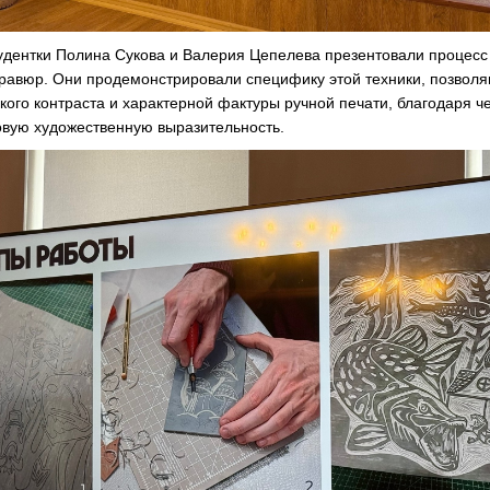
тудентки Полина Сукова и Валерия Цепелева презентовали процесс
равюр. Они продемонстрировали специфику этой техники, позвол
кого контраста и характерной фактуры ручной печати, благодаря ч
вую художественную выразительность.