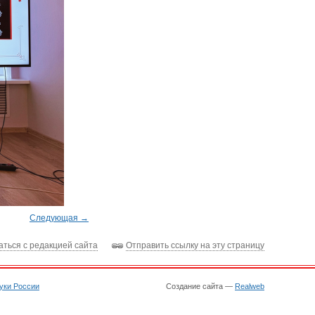
Следующая →
аться с редакцией сайта
Отправить ссылку на эту страницу
уки России
Создание сайта —
Realweb