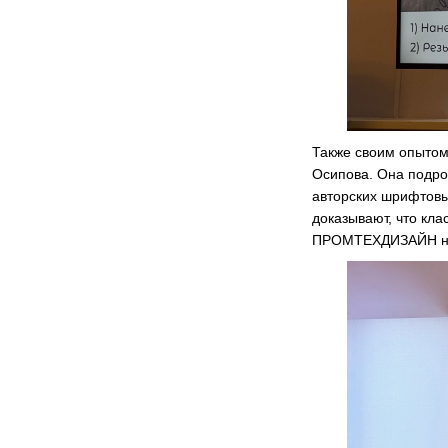
Также своим опытом
Осипова. Она подроб
авторских шрифтовы
доказывают, что кл
ПРОМТЕХДИЗАЙН на 