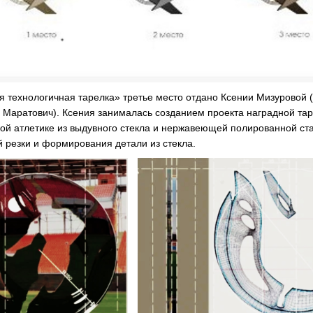
 технологичная тарелка» третье место отдано Ксении Мизуровой (
Маратович). Ксения занималась созданием проекта наградной тар
гкой атлетике из выдувного стекла и нержавеющей полированной с
й резки и формирования детали из стекла.