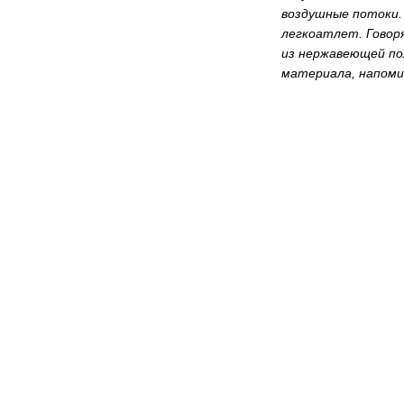
воздушные потоки.
легкоатлет. Говор
из нержавеющей по
материала, напом