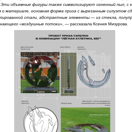
 Эти объемные фигуры также символизируют огненный пыл, с
я о материале, основная форма приза с вырезанным силуэтом с
лированной стали, абстрактные элементы — из стекла, полупр
инающего «воздушные потоки»
, — рассказала Ксения Мизурова.