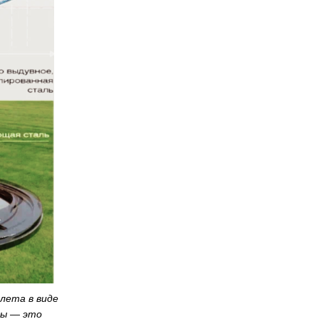
лета в виде
мы — это