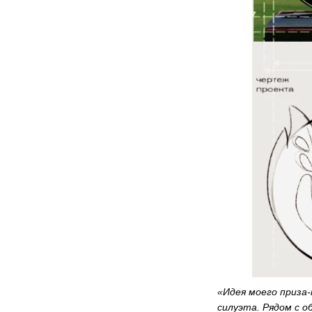
«Идея моего приза
силуэта. Рядом с 