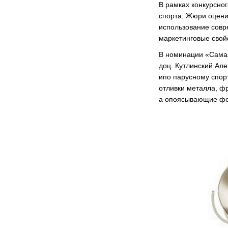
В рамках конкурсно
спорта. Жюри оцени
использование совр
маркетинговые свой
В номинации «Самая
доц. Кутлинский Але
ипо парусному спор
отливки металла, ф
а опоясывающие фо