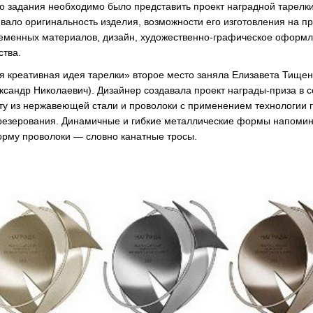
го задания необходимо было представить проект наградной тарелки
вало оригинальность изделия, возможности его изготовления на пр
еменных материалов, дизайн, художественно-графическое оформл
ства.
 креативная идея тарелки» второе место заняла Елизавета Тищен
ксандр Николаевич). Дизайнер создавала проект награды-приза в 
ту из нержавеющей стали и проволоки с применением технологии г
резерования. Динамичные и гибкие металлические формы напомин
рму проволоки — словно канатные тросы.