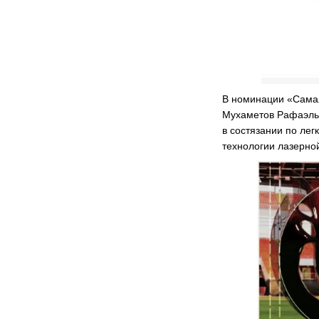
В номинации «Самая
Мухаметов Рафаэль 
в состязании по ле
технологии лазерно