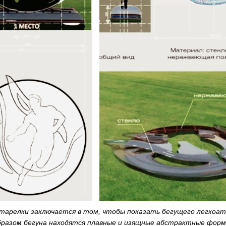
-тарелки заключается в том, чтобы показать бегущего легкоат
образом бегуна находятся плавные и изящные абстрактные фор