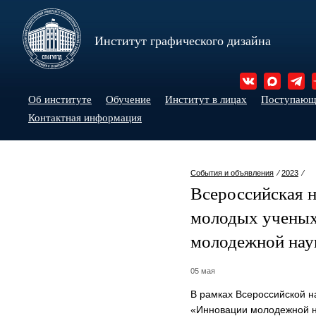
Институт графического дизайна
Об институте
Обучение
Институт в лицах
Поступаю
Контактная информация
События и объявления
⁄
2023
⁄
Всероссийская 
молодых учены
молодежной нау
05 мая
В рамках Всероссийской 
«Инновации молодежной н