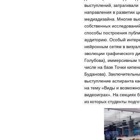
выступлений, затрагивали
направления в развитии ц
медиадизайна. Многие вы
собственных исследований
способы построения публи
аудиторию. Особый интер
нейронным сетям в визуал
эволюции графического ди
Голубова), иммерсивным т
числе на базе Точки кипе
Буданова). Заключительны
выступление аспиранта ка
на тему «Виды и возможно
видеоиграх». На секциях 
из которых студенты подго