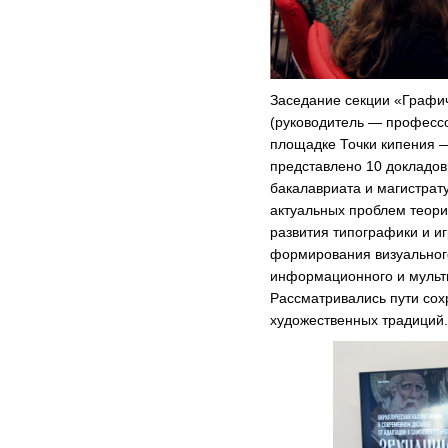
Заседание секции «Графи
(руководитель — профессо
площадке Точки кипения
представлено 10 докладов
бакалавриата и магистрат
актуальных проблем теории
развития типографики и и
формирования визуального
информационного и мульти
Рассматривались пути со
художественных традиций.