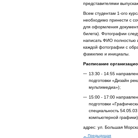
представителями выпуска
Всем студентам 1-ого кур
необходимо принести с со
для оформления документо
билета). Фотографии следу
написать ФИО полностью и
каждой фотографии с обра
фамилию и инициалы.
Расписание организаци
13:30 - 14:55 направле
подготовки «Дизайн ре
мультимедиа»);
15:00 - 17:00 направле
подготовки «Графически
специальность 54.05.0
компьютерной графики)
адрес: ул. Большая Морская
← Предыдущая