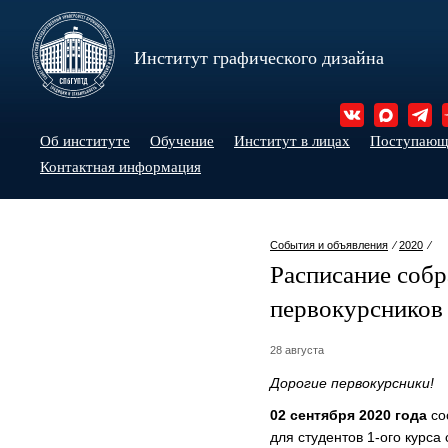
Институт графического дизайна
Об институте
Обучение
Институт в лицах
Поступаю
Контактная информация
События и объявления
⁄
2020
⁄
Расписание собр
первокурсников
28 августа
Дорогие первокурсники!
02 сентября 2020 года
со
для студентов 1-ого курса