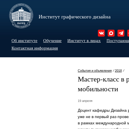
Институт графического дизайна
Об институте
Обучение
Институт в лицах
Поступаю
Контактная информация
События и объявления
⁄
2018
⁄
Мастер-класс в
мобильности
19 апреля
Доцент кафедры Дизайна
уже не в первый раз прове
в рамках международной м