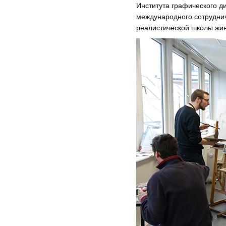
Института графического д
международного сотруднич
реалистической школы жив