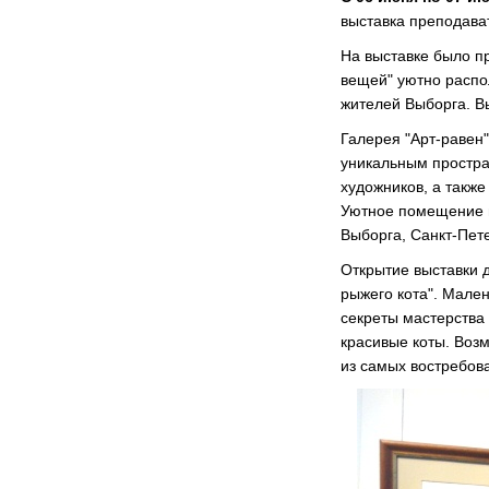
выставка преподава
На выставке было п
вещей" уютно распо
жителей Выборга. В
Галерея "Арт-равен"
уникальным простра
художников, а такж
Уютное помещение м
Выборга, Санкт-Пет
Открытие выставки д
рыжего кота". Мале
секреты мастерства
красивые коты. Возм
из самых востребов