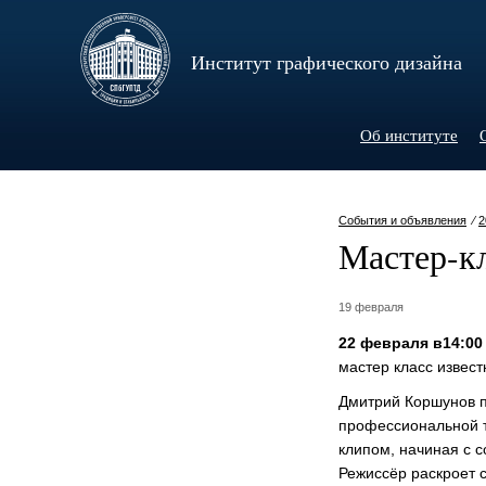
Институт графического дизайна
Об институте
События и объявления
⁄
2
Мастер-к
19 февраля
22 февраля в14:00 
мастер класс извес
Дмитрий Коршунов п
профессиональной т
клипом, начиная с 
Режиссёр раскроет 