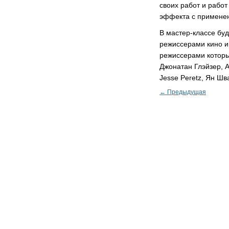
своих работ и работ
эффекта с применен
В мастер-классе бу
режиссерами кино и
режиссерами которы
Джонатан Глэйзер, А
Jesse Peretz, Ян Шв
← Предыдущая