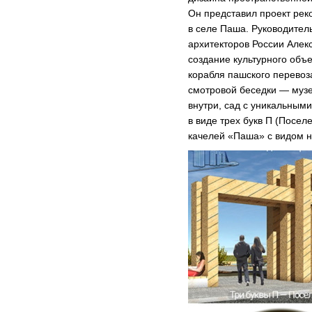
Он представил проект рек
в селе Паша. Руководите
архитекторов России Алек
создание культурного об
корабля пашского перевоз
смотровой беседки — музе
внутри, сад с уникальным
в виде трех букв П (Посел
качелей «Паша» с видом н