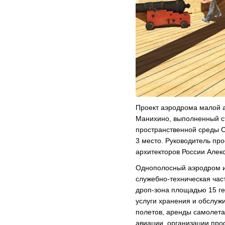
Проект аэродрома малой 
Манихино, выполненный ст
пространственной среды 
3 место. Руководитель пр
архитекторов России Алек
Однополосный аэродром и
служебно-техническая час
дроп-зона площадью 15 ге
услуги хранения и обслуж
полетов, аренды самолета
авиации, организации пр