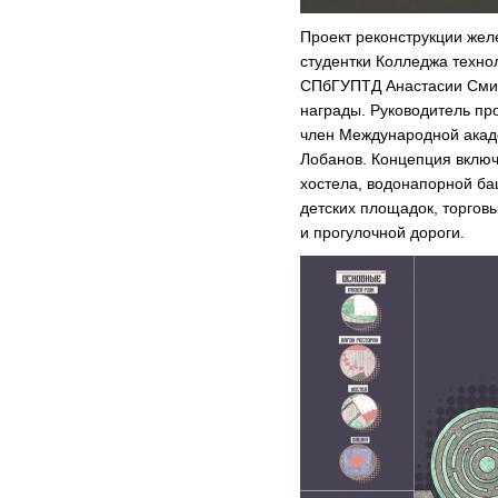
Проект реконструкции жел
студентки Колледжа техно
СПбГУПТД Анастасии Смир
награды. Руководитель п
член Международной акад
Лобанов. Концепция вклю
хостела, водонапорной ба
детских площадок, торговы
и прогулочной дороги.