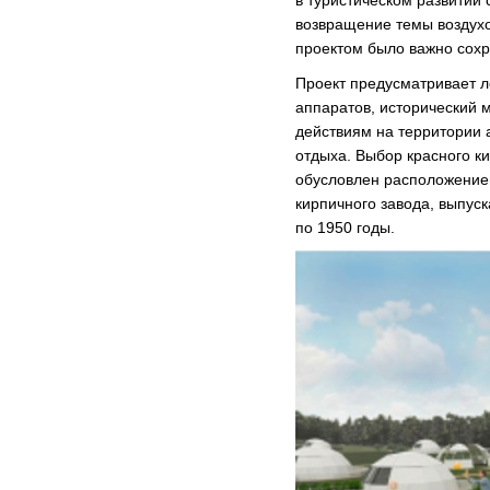
в туристическом развитии 
возвращение темы воздухо
проектом было важно сохр
Проект предусматривает л
аппаратов, исторический
действиям на территории 
отдыха. Выбор красного к
обусловлен расположением
кирпичного завода, выпус
по 1950 годы.