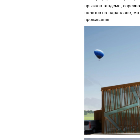
прыжков тандеме, соревно
полетов на параплане, мот
проживания.