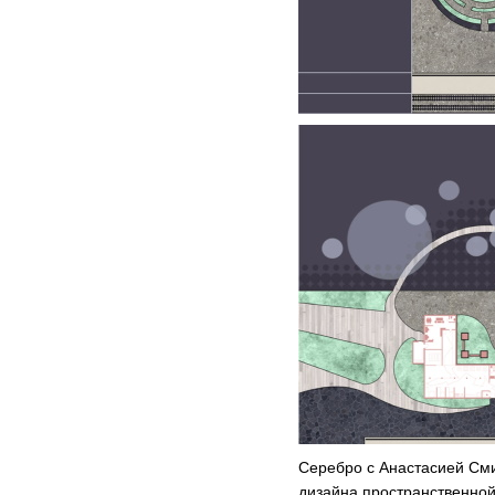
Серебро с Анастасией Сми
дизайна пространственно