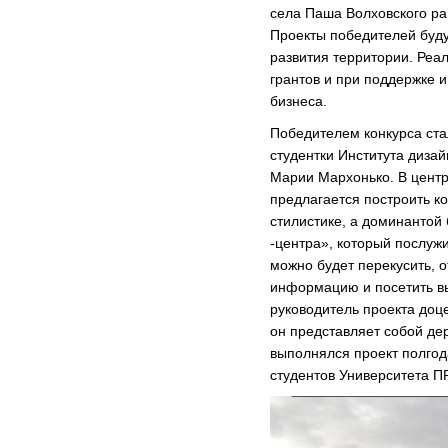
села Паша Волховского р
Проекты победителей буду
развития территории. Реал
грантов и при поддержке и
бизнеса.
Победителем конкурса ста
студентки Института диз
Марии Мархонько. В центр
предлагается построить к
стилистике, а доминантой
-центра», который послужи
можно будет перекусить, о
информацию и посетить вы
руководитель проекта до
он представляет собой де
выполнялся проект полгод
студентов Университета