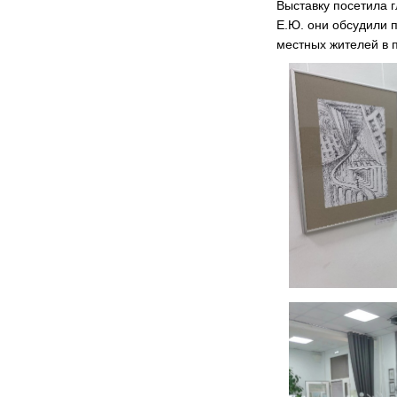
Выставку посетила 
Е.Ю. они обсудили п
местных жителей в 