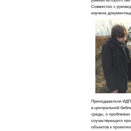
рамках которого бы
Совместно с руково
изучена документац
Преподаватели ИДПС
в центральной библи
среды, о проблемах 
соучаствующего про
объектов к проектно