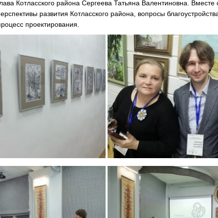
глава Котласского района Сергеева Татьяна Валентиновна. Вместе
ерспективы развития Котласского района, вопросы благоустройств
процесс проектирования.