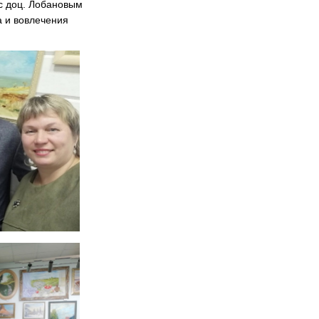
 с доц. Лобановым
а и вовлечения