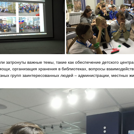
ли затронуты важные темы, такие как обеспечение детского центр
мощи, организация хранения в библиотеках, вопросы взаимодейст
зных групп заинтересованных людей – администрации, местных жи