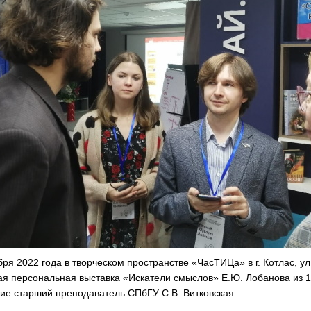
бря 2022 года в творческом пространстве «ЧасТИЦа» в г. Котлас, ул.
ая персональная выставка «Искатели смыслов» Е.Ю. Лобанова из 13
тие старший преподаватель СПбГУ С.В. Витковская.