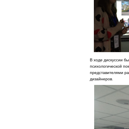
В ходе дискуссии бы
психологической по
представителями ра
дизайнеров.