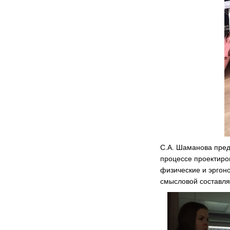
С.А. Шаманова пред
процессе проектиро
физические и эргоно
смысловой составл