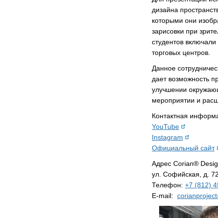
дизайна пространст
которыми они изобр
зарисовки при зрите
студентов включали 
торговых центров.
Данное сотрудничес
дает возможность п
улучшении окружающ
мероприятии и расш
Контактная информ
YouTube
Instagram
Официальный сайт
Адрес Corian® Desig
ул. Софийская, д. 7
Телефон:
+7 (812) 
E-mail:
corianprojec