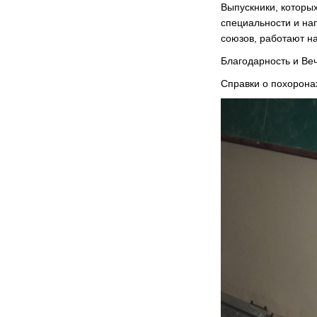
Выпускники, которы
специальности и на
союзов, работают н
Благодарность и Ве
Справки о похорона