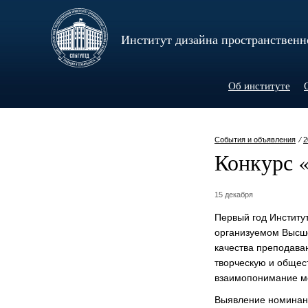
Институт дизайна пространственн
Об институте
События и объявления
⁄
2
Конкурс «
15 декабря
Первый год Институ
организуемом Высше
качества преподаван
творческую и общес
взаимопонимание м
Выявление номинант