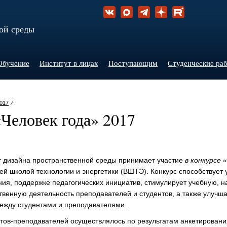
ой среды
Обучение
Институт в лицах
Поступающим
Студенческие ра
017
⁄
Человек года» 2017
т дизайна пространственной среды принимает участие
в конкурсе 
й школой технологии и энергетики (ВШТЭ). Конкурс способствует
ия, поддержке педагогических инициатив, стимулирует учебную, на
твенную деятельность преподавателей и студентов, а также улучш
ежду студентами и преподавателями.
ов-преподавателей осуществлялось по результатам анкетировани